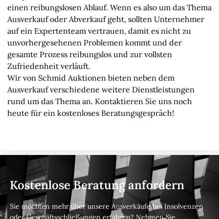
einen reibungslosen Ablauf. Wenn es also um das Thema
Ausverkauf oder Abverkauf geht, sollten Unternehmer
auf ein Expertenteam vertrauen, damit es nicht zu
unvorhergesehenen Problemen kommt und der
gesamte Prozess reibungslos und zur vollsten
Zufriedenheit verläuft.
Wir von Schmid Auktionen bieten neben dem
Ausverkauf verschiedene weitere Dienstleistungen
rund um das Thema an. Kontaktieren Sie uns noch
heute für ein kostenloses Beratungsgespräch!
Kostenlose Beratung anfordern
Sie möchten mehr über unsere Ausverkäufe bei Insolvenzen
oder Geschäftsschließungen erfahren? Nehmen Sie