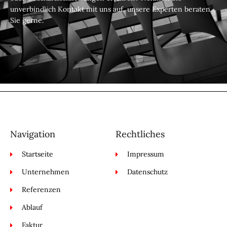
unverbindlich Kontakt mit uns auf, unsere Experten beraten
Sie gerne.
Navigation
Rechtliches
Startseite
Impressum
Unternehmen
Datenschutz
Referenzen
Ablauf
Faktur