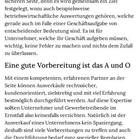
sicheren Seite, denn es wird gemeinsam ein Ziel
festgelegt, wozu auch beispielsweise
betriebswirtschaftliche Auswertungen gehören, welche
gerade auch im Falle einer Geschäftsaufgabe von
entscheidender Bedeutung sind. Es ist für
Unternehmer, welche ihr Geschäft aufgeben müssen,
wichtig, keine Fehler zu machen und nichts dem Zufall
zu überlassen.
Eine gute Vorbereitung ist das A und O
Mit einem kompetenten, erfahrenen Partner an der
Seite können Ausverkäufe rechtssicher,
kundenorientiert, zielstrebig und mit viel Erfahrung
bestmöglich durchgeführt werden. Auf diese Expertise
sollten Unternehmer und Gewerbetreibende im
Ernstfall also keinesfalls verzichten. Natürlich ist der
Ausverkauf eines Unternehmens kein Spaziergang,
deshalb sind viele Vorbereitungen zu treffen und auch
die Durchführung bedarf ganz spezieller Regularien.